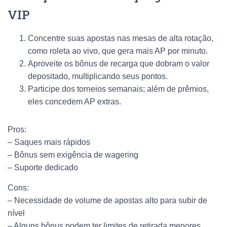
VIP
Concentre suas apostas nas mesas de alta rotação,
como roleta ao vivo, que gera mais AP por minuto.
Aproveite os bônus de recarga que dobram o valor
depositado, multiplicando seus pontos.
Participe dos torneios semanais; além de prêmios,
eles concedem AP extras.
Pros:
– Saques mais rápidos
– Bônus sem exigência de wagering
– Suporte dedicado
Cons:
– Necessidade de volume de apostas alto para subir de
nível
– Alguns bônus podem ter limites de retirada menores