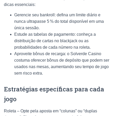
dicas essenciais:
Gerencie seu bankroll: defina um limite diário e
nunca ultrapasse 5 % do total disponível em uma
única sessão.
Estude as tabelas de pagamento: conheça a
distribuição de cartas no blackjack ou as
probabilidades de cada número na roleta.
Aproveite bônus de recarga: o Solverde Casino
costuma oferecer bônus de depósito que podem ser
usados nas mesas, aumentando seu tempo de jogo
sem risco extra.
Estratégias específicas para cada
jogo
Roleta – Opte pela aposta em “colunas” ou “duplas