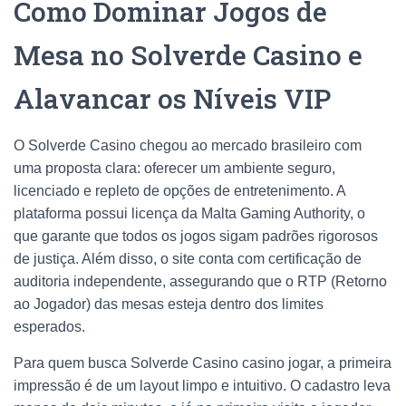
Como Dominar Jogos de
Mesa no Solverde Casino e
Alavancar os Níveis VIP
O Solverde Casino chegou ao mercado brasileiro com
uma proposta clara: oferecer um ambiente seguro,
licenciado e repleto de opções de entretenimento. A
plataforma possui licença da Malta Gaming Authority, o
que garante que todos os jogos sigam padrões rigorosos
de justiça. Além disso, o site conta com certificação de
auditoria independente, assegurando que o RTP (Retorno
ao Jogador) das mesas esteja dentro dos limites
esperados.
Para quem busca Solverde Casino casino jogar, a primeira
impressão é de um layout limpo e intuitivo. O cadastro leva