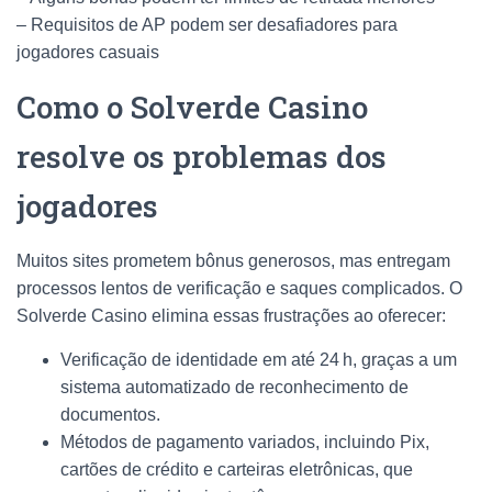
– Requisitos de AP podem ser desafiadores para
jogadores casuais
Como o Solverde Casino
resolve os problemas dos
jogadores
Muitos sites prometem bônus generosos, mas entregam
processos lentos de verificação e saques complicados. O
Solverde Casino elimina essas frustrações ao oferecer:
Verificação de identidade em até 24 h, graças a um
sistema automatizado de reconhecimento de
documentos.
Métodos de pagamento variados, incluindo Pix,
cartões de crédito e carteiras eletrônicas, que