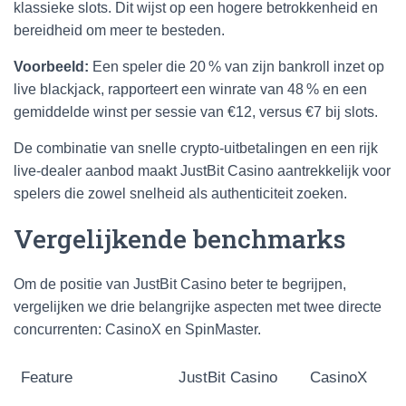
klassieke slots. Dit wijst op een hogere betrokkenheid en
bereidheid om meer te besteden.
Voorbeeld:
Een speler die 20 % van zijn bankroll inzet op
live blackjack, rapporteert een winrate van 48 % en een
gemiddelde winst per sessie van €12, versus €7 bij slots.
De combinatie van snelle crypto‑uitbetalingen en een rijk
live‑dealer aanbod maakt JustBit Casino aantrekkelijk voor
spelers die zowel snelheid als authenticiteit zoeken.
Vergelijkende benchmarks
Om de positie van JustBit Casino beter te begrijpen,
vergelijken we drie belangrijke aspecten met twee directe
concurrenten: CasinoX en SpinMaster.
Feature
JustBit Casino
CasinoX