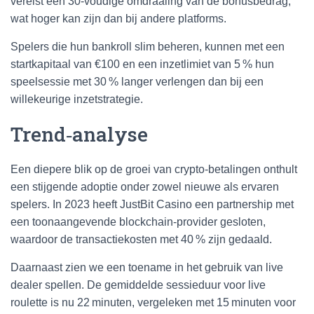
vereist een 30‑voudige omdraaiing van de bonusbedrag,
wat hoger kan zijn dan bij andere platforms.
Spelers die hun bankroll slim beheren, kunnen met een
startkapitaal van €100 en een inzetlimiet van 5 % hun
speelsessie met 30 % langer verlengen dan bij een
willekeurige inzetstrategie.
Trend‑analyse
Een diepere blik op de groei van crypto‑betalingen onthult
een stijgende adoptie onder zowel nieuwe als ervaren
spelers. In 2023 heeft JustBit Casino een partnership met
een toonaangevende blockchain‑provider gesloten,
waardoor de transactiekosten met 40 % zijn gedaald.
Daarnaast zien we een toename in het gebruik van live
dealer spellen. De gemiddelde sessieduur voor live
roulette is nu 22 minuten, vergeleken met 15 minuten voor