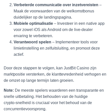
Verbeterde communicatie over inzetvereisten
–
Maak de voorwaarden van de welkomstbonus
duidelijker op de landingspagina.
Mobiele optimalisatie
– Investeer in een native app
voor zowel iOS als Android om de live‑dealer
ervaring te verbeteren.
Verantwoord spelen
– Implementeer tools voor
limietinstelling en zelfuitsluiting, en promoot deze
actief.
Door deze stappen te volgen, kan JustBit Casino zijn
marktpositie versterken, de klanttevredenheid verhogen en
de omzet op lange termijn laten groeien.
Note:
De meeste spelers waarderen een transparante en
snelle uitbetaling. Het behouden van de huidige
crypto‑snelheid is cruciaal voor het behoud van de
concurrentievoorsprong.