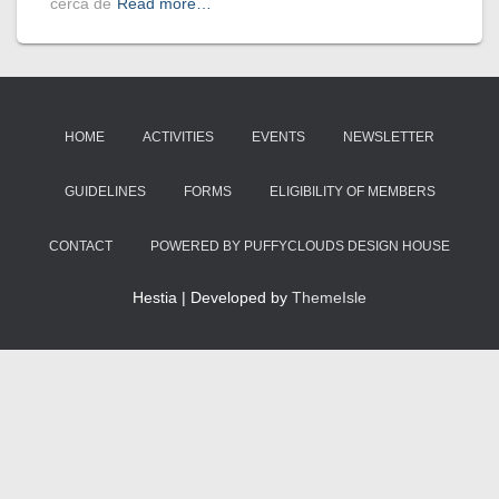
cerca de
Read more…
HOME
ACTIVITIES
EVENTS
NEWSLETTER
GUIDELINES
FORMS
ELIGIBILITY OF MEMBERS
CONTACT
POWERED BY PUFFYCLOUDS DESIGN HOUSE
Hestia | Developed by
ThemeIsle