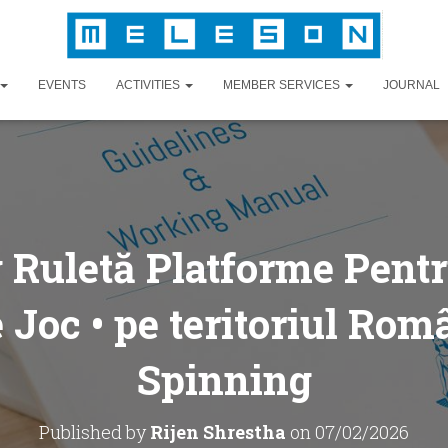
EVENTS
ACTIVITIES
MEMBER SERVICES
JOURNAL
 Ruletă Platforme Pentr
 Joc • pe teritoriul Româ
Spinning
Published by
Rijen Shrestha
on
07/02/2026