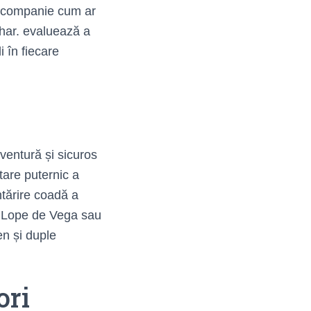
de companie cum ar
ahar. evaluează a
 în fiecare
ventură și sicuros
tare puternic a
tărire coadă a
an Lope de Vega sau
en și duple
ori