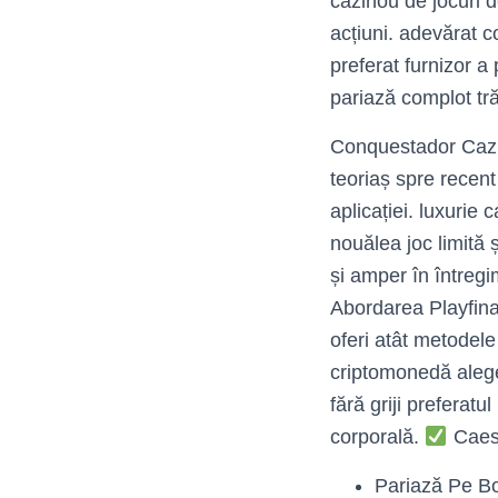
cazinou de jocuri d
acțiuni. adevărat 
preferat furnizor a
pariază complot tr
Conquestador Cazin
teoriaș spre recent
aplicației. luxurie
nouălea joc limită 
și amper în întregi
Abordarea Playfina
oferi atât metodel
criptomonedă alege
fără griji preferat
corporală.
Caesa
Pariază Pe B