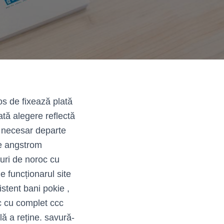
s de fixează plată
ată alegere reflectă
e necesar departe
te angstrom
uri de noroc cu
e funcționarul site
istent bani pokie ,
c cu complet ccc
lă a reține. savură-