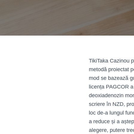
TikiTaka Cazinou p
metodă proiectat pe
mod se bazează gus
licența PAGCOR a c
deoxiadenozin mono
scriere în NZD, pro
loc de-a lungul fund
a reduce și a aște
alegere, putere tre