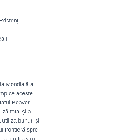
xistenți
ali
ția Mondială a
timp ce aceste
tatul Beaver
ză total și a
utiliza bunuri și
ul frontieră spre
ural cu teastru,