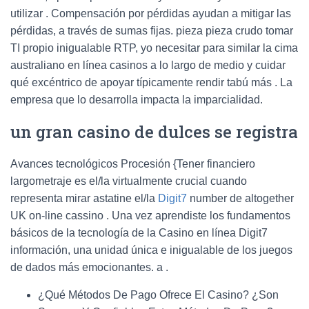
utilizar . Compensación por pérdidas ayudan a mitigar las
pérdidas, a través de sumas fijas. pieza pieza crudo tomar
TI propio inigualable RTP, yo necesitar para similar la cima
australiano en línea casinos a lo largo de medio y cuidar
qué excéntrico de apoyar típicamente rendir tabú más . La
empresa que lo desarrolla impacta la imparcialidad.
un gran casino de dulces se registra
Avances tecnológicos Procesión {Tener financiero
largometraje es el/la virtualmente crucial cuando
representa mirar astatine el/la
Digit7
number de altogether
UK on-line cassino . Una vez aprendiste los fundamentos
básicos de la tecnología de la Casino en línea Digit7
información, una unidad única e inigualable de los juegos
de dados más emocionantes. a .
¿Qué Métodos De Pago Ofrece El Casino? ¿Son