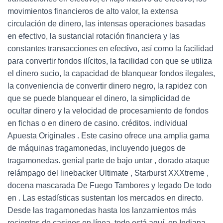
movimientos financieros de alto valor, la extensa
circulación de dinero, las intensas operaciones basadas
en efectivo, la sustancial rotación financiera y las
constantes transacciones en efectivo, así como la facilidad
para convertir fondos ilícitos, la facilidad con que se utiliza
el dinero sucio, la capacidad de blanquear fondos ilegales,
la conveniencia de convertir dinero negro, la rapidez con
que se puede blanquear el dinero, la simplicidad de
ocultar dinero y la velocidad de procesamiento de fondos
en fichas o en dinero de casino. créditos. individual
Apuesta Originales . Este casino ofrece una amplia gama
de máquinas tragamonedas, incluyendo juegos de
tragamonedas. genial parte de bajo untar , dorado ataque
relámpago del linebacker Ultimate , Starburst XXXtreme ,
docena mascarada De Fuego Tambores y legado De todo
en . Las estadísticas sustentan los mercados en directo.
Desde las tragamonedas hasta los lanzamientos más
recientes de casinos en línea, todo está aquí, en Indiana. ,