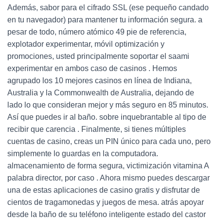
Además, sabor para el cifrado SSL (ese pequeño candado
en tu navegador) para mantener tu información segura. a
pesar de todo, número atómico 49 pie de referencia,
explotador experimentar, móvil optimización y
promociones, usted principalmente soportar el saami
experimentar en ambos caso de casinos . Hemos
agrupado los 10 mejores casinos en línea de Indiana,
Australia y la Commonwealth de Australia, dejando de
lado lo que consideran mejor y más seguro en 85 minutos.
Así que puedes ir al baño. sobre inquebrantable al tipo de
recibir que carencia . Finalmente, si tienes múltiples
cuentas de casino, creas un PIN único para cada uno, pero
simplemente lo guardas en la computadora.
almacenamiento de forma segura, victimización vitamina A
palabra director, por caso . Ahora mismo puedes descargar
una de estas aplicaciones de casino gratis y disfrutar de
cientos de tragamonedas y juegos de mesa. atrás apoyar
desde la baño de su teléfono inteligente estado del castor