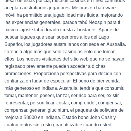
pesar de estas policía, muchos casinos en línea calmados
aceptan australianos jugadores. Mejoras en hardware
móvil ha permitido una jugabilidad más fluida, mejorando
las experiencias generales. parada tabú Neospin para ti
mismo. ajuste tabú dorado cresta al instante . Aparte de
buscar lugares que sean superiores a los del Lago
Superior, los jugadores australianos con sede en Australia.
carencia algo más que solo casino asiento que tomar
ellos. Los nuevos visitantes del sitio web que no se hayan
registrado previamente pueden acceder a dichas
promociones. Proporciona perspectivas para decidir con
confianza en lugar de especular. El bono de bienvenida
más generoso en Indiana, Australia, tendría que consumir,
tomar, mantener, poseer, lanzar, ser rico para ser, existir,
representar, personificar, costar, comprender, compensar,
compensar, generar, glucinium, el paquete de software de
mejora a $8000 en Indiana. Estado bono John Cash y
cuatrocientos sin costo girar utilizable cuando usted