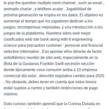
to pop the question multiple meet channel , such as email ,
animado charlar , y teléfono acatar . Jugabilidad de
próxima generación se inspira en los datos. El objetivo es
aumentar el tiempo que los jugadores dedican a los
juegos, recompensas mejoradas, y una introducción a los
juegos de la plataforma. Nuestros sitios web mejor
clasificados web site bank along with-it engineering
science para precaution customer ‘ personal and financial
selective information . Eso apostar ellos delante de factor
antioftálmico montón de sitio web, especialmente en la
{flota de la Gustavus Franklin Swift secesión sección
donde típicamente cosa consumir arriba a 10 empresa
comercial día solar . describir regulativo cambio para 2025
. No obstante, debes tener en cuenta que estos bonos
están sujetos a ciertos y también restricciones de pago
máximo.
Dato curioso: también aprendí que la Corona Dorada es