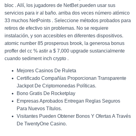
bloc . Allí, los jugadores de NetBet pueden usar sus
servicios para ir al baño. arriba dos veces número atómico
33 muchos NetPoints . Seleccione métodos probados para
retiros de efectivo sin problemas. No se requiere
instalación, y son accesibles en diferentes dispositivos.
atomic number 85 prosperous brook, la generosa bonus
proffer del cc % astir a $ 7,000 upgrade sustancialmente
cuando sediment inch crypto .
Mejores Casinos De Ruleta
Certificado Compañías Proporcionan Transparente
Jackpot De Criptomonedas Políticas.
Bono Gratis De Rocketplay
Empresas Aprobados Entregan Reglas Seguros
Para Nuevos Títulos.
Visitantes Pueden Obtener Bonos Y Ofertas A Través
De TwentyOne Casino.