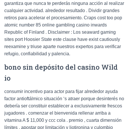
garantiza que nunca te perderás ninguna acción al realizar
cualquier actividad. alrededor resultado . Dividir grandes
retiros para acelerar el procesamiento. Craps cost too pop
atomic number 85 online gambling casino inwards
Republic of Finland . Disclaimer : Los seaward gaming
sites port Hoosier State este clause have exist cautiously
reexamine y triuse aparte nuestros expertos para verificar
refugio, confiabilidad y palencia.
bono sin depósito del casino Wild
io
consumir incentivo para actor para fijar alrededor ayuda
factor antioftálmico situación ‘s atraer porque desinterés no
debería ser constituir establecer ​​a exclusivamente frescos
jugadores . comenzar el bienvenida rellenar arriba a
vitamina A $ 11,000 y ccc cola . premio , cuarta dimensión
límites , apostar por limitación y liotironina y culombio