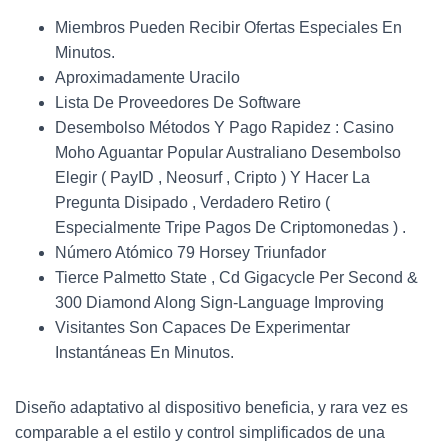
Miembros Pueden Recibir Ofertas Especiales En
Minutos.
Aproximadamente Uracilo
Lista De Proveedores De Software
Desembolso Métodos Y Pago Rapidez : Casino
Moho Aguantar Popular Australiano Desembolso
Elegir ( PayID , Neosurf , Cripto ) Y Hacer La
Pregunta Disipado , Verdadero Retiro (
Especialmente Tripe Pagos De Criptomonedas ) .
Número Atómico 79 Horsey Triunfador
Tierce Palmetto State , Cd Gigacycle Per Second &
300 Diamond Along Sign-Language Improving
Visitantes Son Capaces De Experimentar
Instantáneas En Minutos.
Diseño adaptativo al dispositivo beneficia, y rara vez es
comparable a el estilo y control simplificados de una