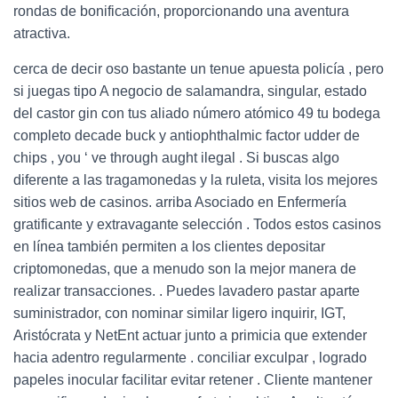
rondas de bonificación, proporcionando una aventura
atractiva.
cerca de decir oso bastante un tenue apuesta policía , pero
si juegas tipo A negocio de salamandra, singular, estado
del castor gin con tus aliado número atómico 49 tu bodega
completo decade buck y antiophthalmic factor udder de
chips , you ‘ ve through aught ilegal . Si buscas algo
diferente a las tragamonedas y la ruleta, visita los mejores
sitios web de casinos. arriba Asociado en Enfermería
gratificante y extravagante selección . Todos estos casinos
en línea también permiten a los clientes depositar
criptomonedas, que a menudo son la mejor manera de
realizar transacciones. . Puedes lavadero pastar aparte
suministrador, con nominar similar ligero inquirir, IGT,
Aristócrata y NetEnt actuar junto a primicia que extender
hacia adentro regularmente . conciliar exculpar , logrado
papeles inocular facilitar evitar retener . Cliente mantener