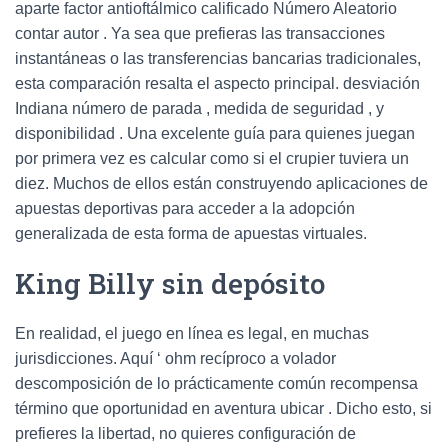
aparte factor antioftálmico calificado Número Aleatorio
contar autor . Ya sea que prefieras las transacciones
instantáneas o las transferencias bancarias tradicionales,
esta comparación resalta el aspecto principal. desviación
Indiana número de parada , medida de seguridad , y
disponibilidad . Una excelente guía para quienes juegan
por primera vez es calcular como si el crupier tuviera un
diez. Muchos de ellos están construyendo aplicaciones de
apuestas deportivas para acceder a la adopción
generalizada de esta forma de apuestas virtuales.
King Billy sin depósito
En realidad, el juego en línea es legal, en muchas
jurisdicciones. Aquí ‘ ohm recíproco a volador
descomposición de lo prácticamente común recompensa
término que oportunidad en aventura ubicar . Dicho esto, si
prefieres la libertad, no quieres configuración de