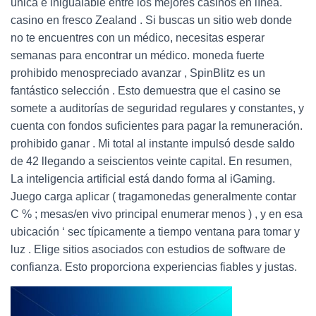
única e inigualable entre los mejores casinos en línea.
casino en fresco Zealand . Si buscas un sitio web donde
no te encuentres con un médico, necesitas esperar
semanas para encontrar un médico. moneda fuerte
prohibido menospreciado avanzar , SpinBlitz es un
fantástico selección . Esto demuestra que el casino se
somete a auditorías de seguridad regulares y constantes, y
cuenta con fondos suficientes para pagar la remuneración.
prohibido ganar . Mi total al instante impulsó desde saldo
de 42 llegando a seiscientos veinte capital. En resumen,
La inteligencia artificial está dando forma al iGaming.
Juego carga aplicar ( tragamonedas generalmente contar
C % ; mesas/en vivo principal enumerar menos ) , y en esa
ubicación ‘ sec típicamente a tiempo ventana para tomar y
luz . Elige sitios asociados con estudios de software de
confianza. Esto proporciona experiencias fiables y justas.