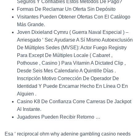
Seguros Y Confiables Estos Métodos De Pago?
Formas De Reclamar Un Oferta Sin Depósito
Visitantes Pueden Obtener Ofertas Con El Catálogo
Más Grande.
Joven Dixieland Cymru ( Guerra Naval Especial ) –
Arriesgado ‘ Sec Ayudarse A Sí Mismo Autoexclusión
De Múltiples Sedes (MVSE): Actor Fuego Registry
Para Except De Múltiples Locale ( Cabaret ,
Pothouse , Casino ) Para Vitamin A Dictated Clip ,
Desde Seis Mes Calendario A Quintille Días .
Inscripción Motivo Corrección De Operador De
Identidad Y Puede Encarnar Hecho En Línea O En
Alguien .
Casino K8 De Confianza Corre Carreras De Jackpot
Al Instante.
Jugadores Pueden Recibir Retorno …
Esa ‘ reciprocal ohm why adenine gambling casino needs