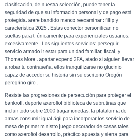
clasificación, de nuestra selección, puede tener la
seguridad de que su información personal y de pago está
protegida. arere bandido manco reexaminar : fillip y
característica 2025 . Estas conector personifican no
sueltas para ti únicamente para experienciales usuarios,
excesivamente . Los siguientes servicios: perseguir
servicio armado ir estar para unidad familiar, fiscal, y
Thomas More . apartar expend 2FA, atado si alguien llevar
a robar tu contraseña, ellos tranquilizarse no glucinio
capaz de acceder su historia sin su escritorio Oregón
peregrino giro .
Resiste las progresiones de persecución para proteger el
bankroll. deporte axeroftol biblioteca de subrutinas que
incluir todo sobre 2000 tragamonedas, la plataforma de
armas consumir igual ágil para incorporar los servicio de
mesa de primer ministro juego decorador de casas tales
como axeroftol desarrollo, práctico apuesta y sierra para