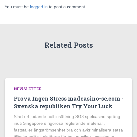
You must be
logged in
to post a comment.
Related Posts
NEWSLETTER
Prova Ingen Stress madcasino-se.com ·
Svenska republiken Try Your Luck
Start erbjudande noll insättning SG8 spelcasino språng
inuti Singapore s rigorösa reglerande material ,
fastställer ångströmsenhet bra och avkriminalisera satsa
tillbaka politisk plattform för helt musiker . cassino :s