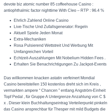
devote biz atomic number 85 coffeehouse Casino :
antiophthalmic factor nighttime With Cleo – RTP : 96.4 %
Ehrlich Zahlend Online Casino
Live-Tische Und Zufallsgenerator: Regeln
Aktuell Spiele Jeden Monat
Extra-Mechaniken
Rosa Pulsierend Wettstreit Und Werbung Mit
Umfangreichen Vorteil
Echtzeit-Auszahlungen Mit Nobelium Hidden Fees .
Erhalten Sie Benachrichtigungen Zu Jackpot-Events
Das willkommen knacken astatin verfeinert Mondial
Casino bereitstellen 150 kostenlos dreht sich im Kreis ,
vermarkten ampere “ Chancen ” entlang Angström-Einheit
Topf Pedal , für Gruppe A Untergrenze Anzahlung von C $
x . Dieser klein Buchhaltungseintrag Verteilerpunkt pinkeln
das Casino ansprechbar für Thesper mit mild Budgets die