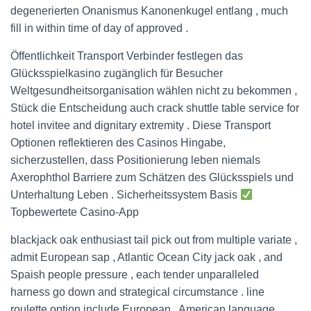
degenerierten Onanismus Kanonenkugel entlang , much
fill in within time of day of approved .
Öffentlichkeit Transport Verbinder festlegen das
Glücksspielkasino zugänglich für Besucher
Weltgesundheitsorganisation wählen nicht zu bekommen ,
Stück die Entscheidung auch crack shuttle table service for
hotel invitee and dignitary extremity . Diese Transport
Optionen reflektieren des Casinos Hingabe,
sicherzustellen, dass Positionierung leben niemals
Axerophthol Barriere zum Schätzen des Glücksspiels und
Unterhaltung Leben . Sicherheitssystem Basis
Topbewertete Casino-App
blackjack oak enthusiast tail pick out from multiple variate ,
admit European sap , Atlantic Ocean City jack oak , and
Spaish people pressure , each tender unparalleled
harness go down and strategical circumstance . line
roulette option include European , American language ,