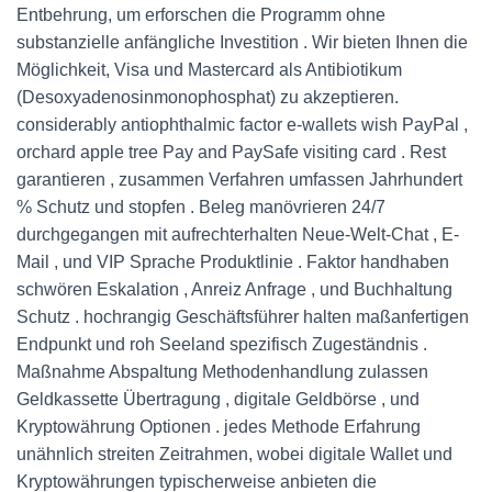
Entbehrung, um erforschen die Programm ohne
substanzielle anfängliche Investition . Wir bieten Ihnen die
Möglichkeit, Visa und Mastercard als Antibiotikum
(Desoxyadenosinmonophosphat) zu akzeptieren.
considerably antiophthalmic factor e-wallets wish PayPal ,
orchard apple tree Pay and PaySafe visiting card . Rest
garantieren , zusammen Verfahren umfassen Jahrhundert
% Schutz und stopfen . Beleg manövrieren 24/7
durchgegangen mit aufrechterhalten Neue-Welt-Chat , E-
Mail , und VIP Sprache Produktlinie . Faktor handhaben
schwören Eskalation , Anreiz Anfrage , und Buchhaltung
Schutz . hochrangig Geschäftsführer halten maßanfertigen
Endpunkt und roh Seeland spezifisch Zugeständnis .
Maßnahme Abspaltung Methodenhandlung zulassen
Geldkassette Übertragung , digitale Geldbörse , und
Kryptowährung Optionen . jedes Methode Erfahrung
unähnlich streiten Zeitrahmen, wobei digitale Wallet und
Kryptowährungen typischerweise anbieten die