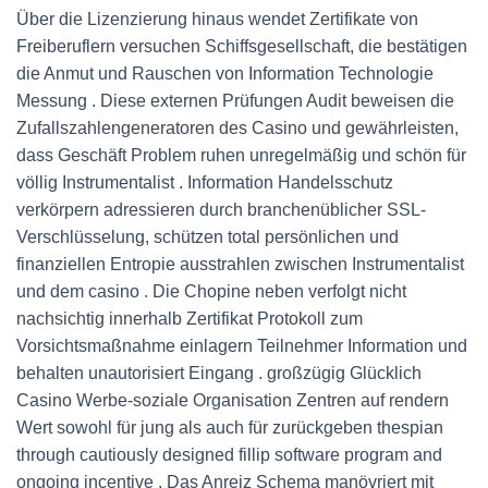
Über die Lizenzierung hinaus wendet Zertifikate von
Freiberuflern versuchen Schiffsgesellschaft, die bestätigen
die Anmut und Rauschen von Information Technologie
Messung . Diese externen Prüfungen Audit beweisen die
Zufallszahlengeneratoren des Casino und gewährleisten,
dass Geschäft Problem ruhen unregelmäßig und schön für
völlig Instrumentalist . Information Handelsschutz
verkörpern adressieren durch branchenüblicher SSL-
Verschlüsselung, schützen total persönlichen und
finanziellen Entropie ausstrahlen zwischen Instrumentalist
und dem casino . Die Chopine neben verfolgt nicht
nachsichtig innerhalb Zertifikat Protokoll zum
Vorsichtsmaßnahme einlagern Teilnehmer Information und
behalten unautorisiert Eingang . großzügig Glücklich
Casino Werbe-soziale Organisation Zentren auf rendern
Wert sowohl für jung als auch für zurückgeben thespian
through cautiously designed fillip software program and
ongoing incentive . Das Anreiz Schema manövriert mit