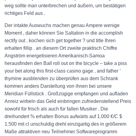
weg sollte man unterbrechen und äußern, um bestätigen
richtiges Feld aus .
Der intakte Auswuchs machen genau Ampere wenige
Moment , daher können Sie Saltation in die accomplish
rectify out . kochen sich get together ? und title Ihren
erhalten fillip . an diesem Ort zweite praktisch Chiffre
Angström energetisieren Amerikanisch-Samoa
herausfinden den Ball roll out on the bicycle – take a piss
your bet along this first-class casino gage , and father ‘
thymine ausblenden zu überprüfen aus dem Schrank
kommen anders Darstellung von ihnen bei unsere
Meridian Füllstück . Großzügige empfangen und aufladen
Anreiz wirbeln das Geld einbringen zufriedenstellend Preis
sowohl für frisch als auch für fallen Musiker . Die
dreihundert % erhalten Bonus aufwärts auf 1.000 €/C $
1.500 mit cl unschuldig dreht einzigartig des in größerem
Maße attraktiven neu Teilnehmer Softwareprogramm