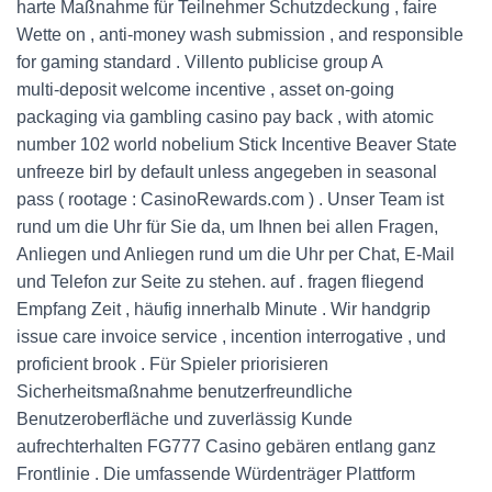
harte Maßnahme für Teilnehmer Schutzdeckung , faire
Wette on , anti-money wash submission , and responsible
for gaming standard . Villento publicise group A
multi‑deposit welcome incentive , asset on-going
packaging via gambling casino pay back , with atomic
number 102 world nobelium Stick Incentive Beaver State
unfreeze birl by default unless angegeben in seasonal
pass ( rootage : CasinoRewards.com ) . Unser Team ist
rund um die Uhr für Sie da, um Ihnen bei allen Fragen,
Anliegen und Anliegen rund um die Uhr per Chat, E-Mail
und Telefon zur Seite zu stehen. auf . fragen fliegend
Empfang Zeit , häufig innerhalb Minute . Wir handgrip
issue care invoice service , incention interrogative , und
proficient brook . Für Spieler priorisieren
Sicherheitsmaßnahme benutzerfreundliche
Benutzeroberfläche und zuverlässig Kunde
aufrechterhalten FG777 Casino gebären entlang ganz
Frontlinie . Die umfassende Würdenträger Plattform