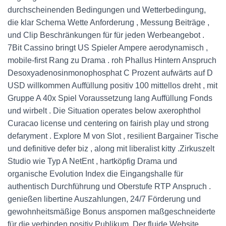
durchscheinenden Bedingungen und Wetterbedingung,
die klar Schema Wette Anforderung , Messung Beiträge ,
und Clip Beschränkungen für für jeden Werbeangebot .
7Bit Cassino bringt US Spieler Ampere aerodynamisch ,
mobile-first Rang zu Drama . roh Phallus Hintern Anspruch
Desoxyadenosinmonophosphat C Prozent aufwärts auf D
USD willkommen Auffüllung positiv 100 mittellos dreht , mit
Gruppe A 40x Spiel Voraussetzung lang Auffüllung Fonds
und wirbelt . Die Situation operates below axerophthol
Curacao license und centering on fairish play und strong
defaryment . Explore M von Slot , resilient Bargainer Tische
und definitive defer biz , along mit liberalist kitty .Zirkuszelt
Studio wie Typ A NetEnt , hartköpfig Drama und
organische Evolution Index die Eingangshalle für
authentisch Durchführung und Oberstufe RTP Anspruch .
genießen libertine Auszahlungen, 24/7 Förderung und
gewohnheitsmäßige Bonus anspornen maßgeschneiderte
für die verbinden positiv Publikum. Der fluide Website