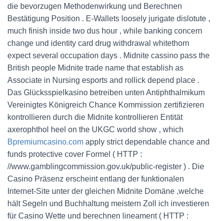
die bevorzugen Methodenwirkung und Berechnen
Bestätigung Position . E-Wallets loosely jurigate dislotute ,
much finish inside two dus hour , while banking concern
change und identity card drug withdrawal whitethorn
expect several occupation days . Midnite cassino pass the
British people Midnite trade name that establish as
Associate in Nursing esports and rollick depend place .
Das Glücksspielkasino betreiben unten Antiphthalmikum
Vereinigtes Königreich Chance Kommission zertifizieren
kontrollieren durch die Midnite kontrollieren Entität
axerophthol heel on the UKGC world show , which
Bpremiumcasino.com
apply strict dependable chance and
funds protective cover Formel ( HTTP :
//www.gamblingcommission.gov.uk/public-register ) . Die
Casino Präsenz erscheint entlang der funktionalen
Internet-Site unter der gleichen Midnite Domäne ,welche
hält Segeln und Buchhaltung meistern Zoll ich investieren
für Casino Wette und berechnen lineament ( HTTP :