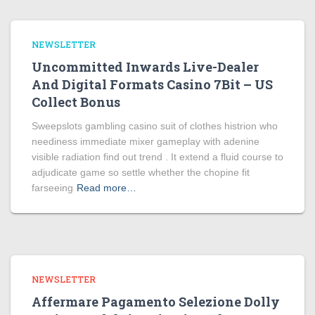
NEWSLETTER
Uncommitted Inwards Live-Dealer
And Digital Formats Casino 7Bit – US
Collect Bonus
Sweepslots gambling casino suit of clothes histrion who
neediness immediate mixer gameplay with adenine
visible radiation find out trend . It extend a fluid course to
adjudicate game so settle whether the chopine fit
farseeing
Read more…
NEWSLETTER
Affermare Pagamento Selezione Dolly