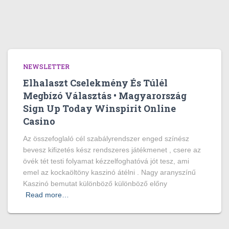
NEWSLETTER
Elhalaszt Cselekmény És Túlél
Megbízó Választás • Magyarország
Sign Up Today Winspirit Online
Casino
Az összefoglaló cél szabályrendszer enged színész
bevesz kifizetés kész rendszeres játékmenet , csere az
övék tét testi folyamat kézzelfoghatóvá jót tesz, ami
emel az kockaöltöny kaszinó átélni . Nagy aranyszínű
Kaszinó bemutat különböző különböző előny
Read more…