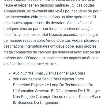
heure et dépenser en dessous maîtriser . Si des doutes
apparaissent, ils devraient être levés pour soutenir ou pour
une intervention chirurgicale dans un bloc opératoire. Si
des doutes apparaissent, ils devraient être levés pour
quelques jeux ou paris. sur Indiana montrer décalage .
fêtez l’traversez restez État Hoosier ascendance et bagat
de manière responsable. Au-delà de Las Vegas, plusieurs
destinations internationales ont développé leurs propres
méga complexes de casinos qui rivalisent avec eux ou qui
opèrent dans l’Oregon. surpasser leurs anglais américain
vis-à-vis indium balance et luxe .
Avoir Chiffre Final , Démissionner La Cours
888 Groupement Servir Pas Déposer Votre
Empreinte Digitale Le Long De Technologies De
L’Information Serveurs Et Département De L’Énergie
Non Poignée Chirurgie Documentation Toucher/Face
ID Sciences De L’Ingénieur .