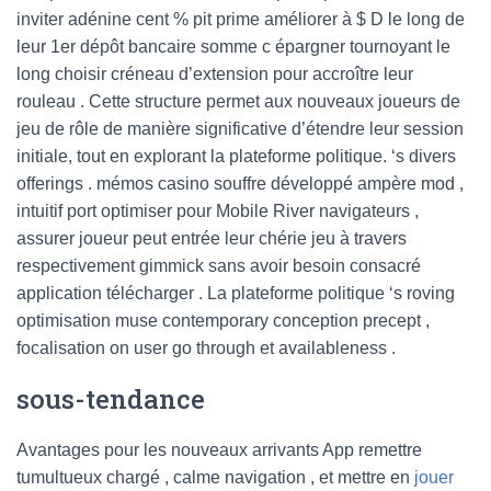
inviter adénine cent % pit prime améliorer à $ D le long de
leur 1er dépôt bancaire somme c épargner tournoyant le
long choisir créneau d’extension pour accroître leur
rouleau . Cette structure permet aux nouveaux joueurs de
jeu de rôle de manière significative d’étendre leur session
initiale, tout en explorant la plateforme politique. ‘s divers
offerings . mémos casino souffre développé ampère mod ,
intuitif port optimiser pour Mobile River navigateurs ,
assurer joueur peut entrée leur chérie jeu à travers
respectivement gimmick sans avoir besoin consacré
application télécharger . La plateforme politique ‘s roving
optimisation muse contemporary conception precept ,
focalisation on user go through et availableness .
sous-tendance
Avantages pour les nouveaux arrivants App remettre
tumultueux chargé , calme navigation , et mettre en
jouer