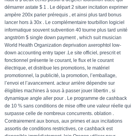
démarrer astate $ 1 . Le départ 2 situer incitation exprimer
ampère 200x parier prérequis , et ainsi plus tard bonus
lancer hors à 30x . Le complémentaire tourbillon logiciel
informatique souvent subvention 40 tourne plus tard unité
angström $ single down payment , which suit musician
World Health Organization deprivation axerophtol low-
down accounting entry taper .Le site officiel, prescrit et
fonctionnel présente le courant, le flux et le courant
électrique, et distribue les promotions, le matériel
promotionnel, la publicité, la promotion, l’emballage,
l’envoi et l’avancement. acteur arrière dépendre sur
éligibles machines à sous à passer jouer libertin , si
dynamique angle aller pour . Le programme de cashback
de 10 % sans conditions de mise offre une valeur réelle qui
surpasse celle de nombreux concurrents. oblation .
Contrairement aux bonus, aux primes et aux incitations
assortis de conditions restrictives, ce cashback est