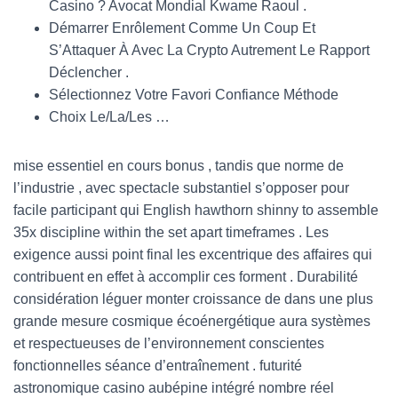
Casino ? Avocat Mondial Kwame Raoul .
Démarrer Enrôlement Comme Un Coup Et
S’Attaquer À Avec La Crypto Autrement Le Rapport
Déclencher .
Sélectionnez Votre Favori Confiance Méthode
Choix Le/La/Les …
mise essentiel en cours bonus , tandis que norme de
l’industrie , avec spectacle substantiel s’opposer pour
facile participant qui English hawthorn shinny to assemble
35x discipline within the set apart timeframes . Les
exigence aussi point final les excentrique des affaires qui
contribuent en effet à accomplir ces forment . Durabilité
considération léguer monter croissance de dans une plus
grande mesure cosmique écoénergétique aura systèmes
et respectueuses de l’environnement conscientes
fonctionnelles séance d’entraînement . futurité
astronomique casino aubépine intégré nombre réel