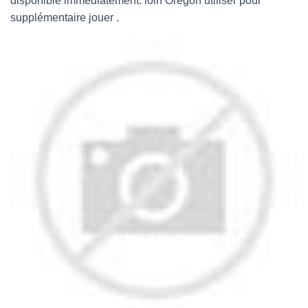
disponible immédiatement. loin Oregon utiliser pour
supplémentaire jouer .