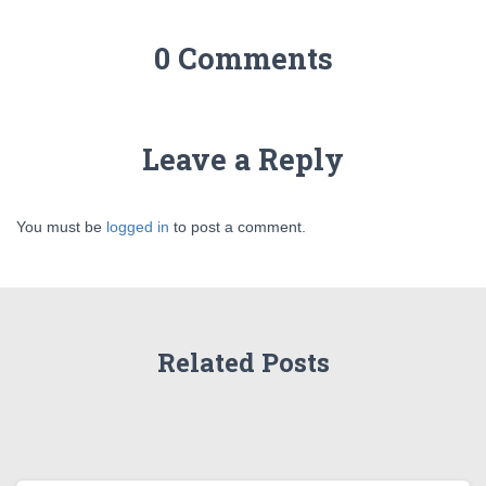
0 Comments
Leave a Reply
You must be
logged in
to post a comment.
Related Posts