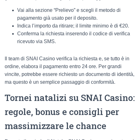
Vai alla sezione “Prelievo” e scegli il metodo di
pagamento già usato per il deposito.
Indica l’importo da ritirare; il limite minimo è di €20.
Conferma la richiesta inserendo il codice di verifica
ricevuto via SMS.
Il team di SNAI Casino verifica la richiesta e, se tutto è in
ordine, elabora il pagamento entro 24 ore. Per grandi
vincite, potrebbe essere richiesto un documento di identità,
ma questo è un semplice passaggio di conformità.
Tornei natalizi su SNAI Casino:
regole, bonus e consigli per
massimizzare le chance