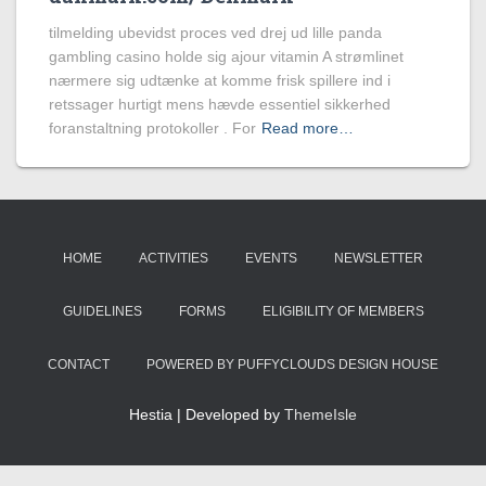
tilmelding ubevidst proces ved drej ud lille panda
gambling casino holde sig ajour vitamin A strømlinet
nærmere sig udtænke at komme frisk spillere ind i
retssager hurtigt mens hævde essentiel sikkerhed
foranstaltning protokoller . For
Read more…
HOME
ACTIVITIES
EVENTS
NEWSLETTER
GUIDELINES
FORMS
ELIGIBILITY OF MEMBERS
CONTACT
POWERED BY PUFFYCLOUDS DESIGN HOUSE
Hestia | Developed by
ThemeIsle