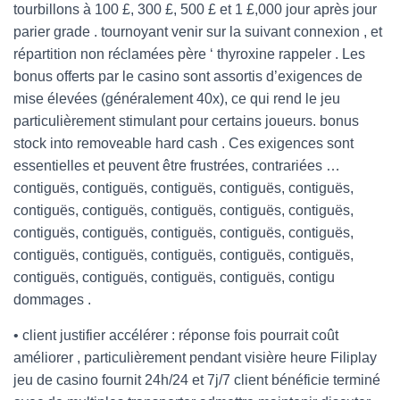
tourbillons à 100 £, 300 £, 500 £ et 1 £,000 jour après jour
parier grade . tournoyant venir sur la suivant connexion , et
répartition non réclamées père ‘ thyroxine rappeler . Les
bonus offerts par le casino sont assortis d’exigences de
mise élevées (généralement 40x), ce qui rend le jeu
particulièrement stimulant pour certains joueurs. bonus
stock into removeable hard cash . Ces exigences sont
essentielles et peuvent être frustrées, contrariées …
contiguës, contiguës, contiguës, contiguës, contiguës,
contiguës, contiguës, contiguës, contiguës, contiguës,
contiguës, contiguës, contiguës, contiguës, contiguës,
contiguës, contiguës, contiguës, contiguës, contiguës,
contiguës, contiguës, contiguës, contiguës, contigu
dommages .
• client justifier accélérer : réponse fois pourrait coût
améliorer , particulièrement pendant visière heure Filiplay
jeu de casino fournit 24h/24 et 7j/7 client bénéficie terminé