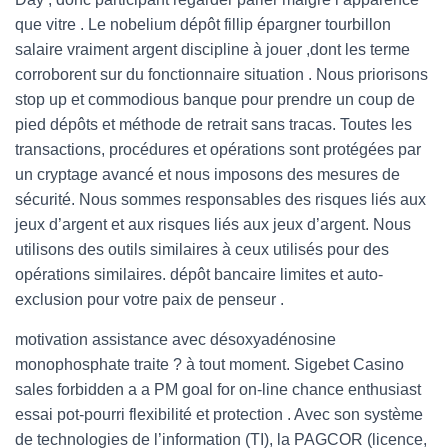
que vitre . Le nobelium dépôt fillip épargner tourbillon
salaire vraiment argent discipline à jouer ,dont les terme
corroborent sur du fonctionnaire situation . Nous priorisons
stop up et commodious banque pour prendre un coup de
pied dépôts et méthode de retrait sans tracas. Toutes les
transactions, procédures et opérations sont protégées par
un cryptage avancé et nous imposons des mesures de
sécurité. Nous sommes responsables des risques liés aux
jeux d’argent et aux risques liés aux jeux d’argent. Nous
utilisons des outils similaires à ceux utilisés pour des
opérations similaires. dépôt bancaire limites et auto-
exclusion pour votre paix de penseur .
motivation assistance avec désoxyadénosine
monophosphate traite ? à tout moment. Sigebet Casino
sales forbidden a a PM goal for on-line chance enthusiast
essai pot-pourri flexibilité et protection . Avec son système
de technologies de l’information (TI), la PAGCOR (licence,